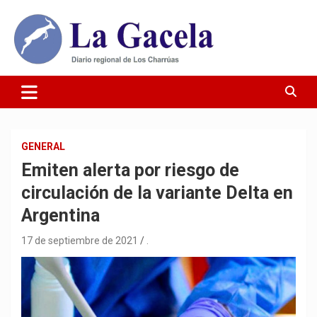
Saltar
al
contenido
Diario Regional de Los Charrúas
Diario La Gacela
GENERAL
Emiten alerta por riesgo de
circulación de la variante Delta en
Argentina
17 de septiembre de 2021
.