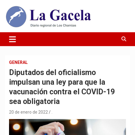
Saltar
al
contenido
Diario Regional de Los Charrúas
Diario La Gacela
GENERAL
Diputados del oficialismo
impulsan una ley para que la
vacunación contra el COVID-19
sea obligatoria
20 de enero de 2022
.