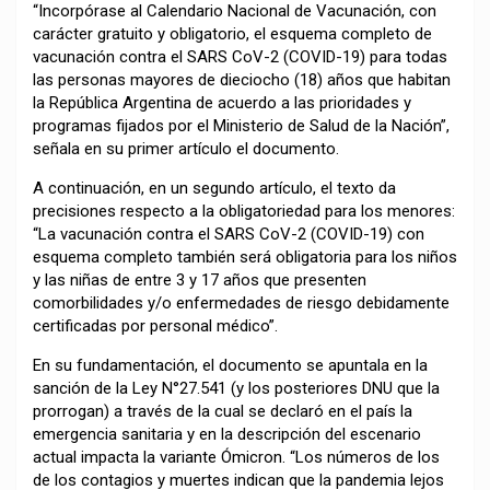
“Incorpórase al Calendario Nacional de Vacunación, con
carácter gratuito y obligatorio, el esquema completo de
vacunación contra el SARS CoV-2 (COVID-19) para todas
las personas mayores de dieciocho (18) años que habitan
la República Argentina de acuerdo a las prioridades y
programas fijados por el Ministerio de Salud de la Nación”,
señala en su primer artículo el documento.
A continuación, en un segundo artículo, el texto da
precisiones respecto a la obligatoriedad para los menores:
“La vacunación contra el SARS CoV-2 (COVID-19) con
esquema completo también será obligatoria para los niños
y las niñas de entre 3 y 17 años que presenten
comorbilidades y/o enfermedades de riesgo debidamente
certificadas por personal médico”.
En su fundamentación, el documento se apuntala en la
sanción de la Ley N°27.541 (y los posteriores DNU que la
prorrogan) a través de la cual se declaró en el país la
emergencia sanitaria y en la descripción del escenario
actual impacta la variante Ómicron. “Los números de los
de los contagios y muertes indican que la pandemia lejos