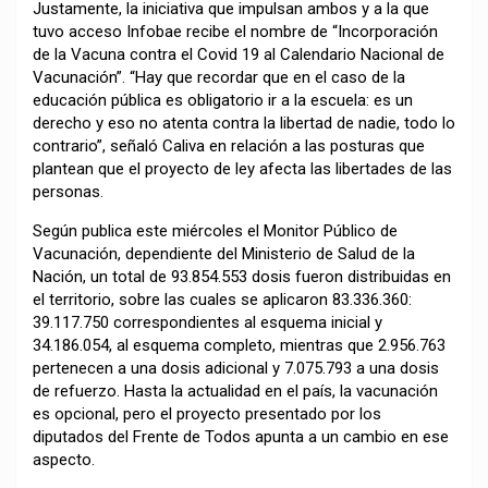
Justamente, la iniciativa que impulsan ambos y a la que
tuvo acceso Infobae recibe el nombre de “Incorporación
de la Vacuna contra el Covid 19 al Calendario Nacional de
Vacunación”. “Hay que recordar que en el caso de la
educación pública es obligatorio ir a la escuela: es un
derecho y eso no atenta contra la libertad de nadie, todo lo
contrario”, señaló Caliva en relación a las posturas que
plantean que el proyecto de ley afecta las libertades de las
personas.
Según publica este miércoles el Monitor Público de
Vacunación, dependiente del Ministerio de Salud de la
Nación, un total de 93.854.553 dosis fueron distribuidas en
el territorio, sobre las cuales se aplicaron 83.336.360:
39.117.750 correspondientes al esquema inicial y
34.186.054, al esquema completo, mientras que 2.956.763
pertenecen a una dosis adicional y 7.075.793 a una dosis
de refuerzo. Hasta la actualidad en el país, la vacunación
es opcional, pero el proyecto presentado por los
diputados del Frente de Todos apunta a un cambio en ese
aspecto.