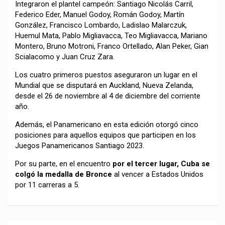
Integraron el plantel campeón: Santiago Nicolás Carril,
Federico Eder, Manuel Godoy, Román Godoy, Martín
González, Francisco Lombardo, Ladislao Malarczuk,
Huemul Mata, Pablo Migliavacca, Teo Migliavacca, Mariano
Montero, Bruno Motroni, Franco Ortellado, Alan Peker, Gian
Scialacomo y Juan Cruz Zara.
Los cuatro primeros puestos aseguraron un lugar en el
Mundial que se disputará en Auckland, Nueva Zelanda,
desde el 26 de noviembre al 4 de diciembre del corriente
año.
Además, el Panamericano en esta edición otorgó cinco
posiciones para aquellos equipos que participen en los
Juegos Panamericanos Santiago 2023.
Por su parte, en el encuentro
por el tercer lugar, Cuba se
colgó la medalla de Bronce
al vencer a Estados Unidos
por 11 carreras a 5.