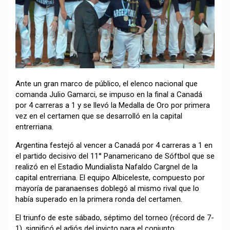
Ante un gran marco de público, el elenco nacional que
comanda Julio Gamarci, se impuso en la final a Canadá
por 4 carreras a 1 y se llevó la Medalla de Oro por primera
vez en el certamen que se desarrolló en la capital
entrerriana.
Argentina festejó al vencer a Canadá por 4 carreras a 1 en
el partido decisivo del 11° Panamericano de Sóftbol que se
realizó en el Estadio Mundialista Nafaldo Cargnel de la
capital entrerriana. El equipo Albiceleste, compuesto por
mayoría de paranaenses doblegó al mismo rival que lo
había superado en la primera ronda del certamen.
El triunfo de este sábado, séptimo del torneo (récord de 7-
1), significó el adiós del invicto para el conjunto