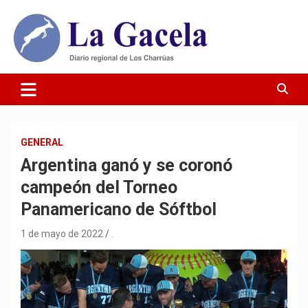
Saltar
al
contenido
Diario Regional de Los Charrúas
Diario La Gacela
GENERAL
Argentina ganó y se coronó
campeón del Torneo
Panamericano de Sóftbol
1 de mayo de 2022
.