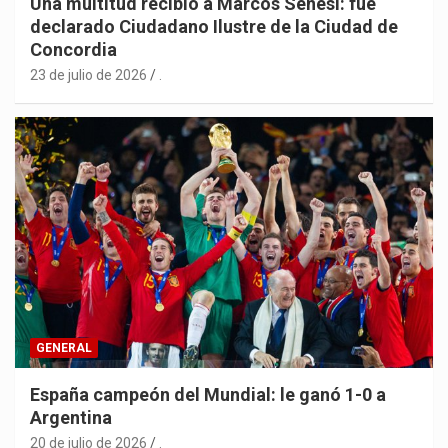
Una multitud recibió a Marcos Senesi: fue
declarado Ciudadano Ilustre de la Ciudad de
Concordia
23 de julio de 2026
.
GENERAL
España campeón del Mundial: le ganó 1-0 a
Argentina
20 de julio de 2026
.